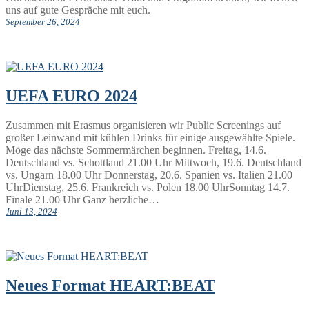
uns auf gute Gespräche mit euch.
September 26, 2024
UEFA EURO 2024
Zusammen mit Erasmus organisieren wir Public Screenings auf
großer Leinwand mit kühlen Drinks für einige ausgewählte Spiele.
Möge das nächste Sommermärchen beginnen. Freitag, 14.6.
Deutschland vs. Schottland 21.00 Uhr Mittwoch, 19.6. Deutschland
vs. Ungarn 18.00 Uhr Donnerstag, 20.6. Spanien vs. Italien 21.00
UhrDienstag, 25.6. Frankreich vs. Polen 18.00 UhrSonntag 14.7.
Finale 21.00 Uhr Ganz herzliche…
Juni 13, 2024
Neues Format HEART:BEAT