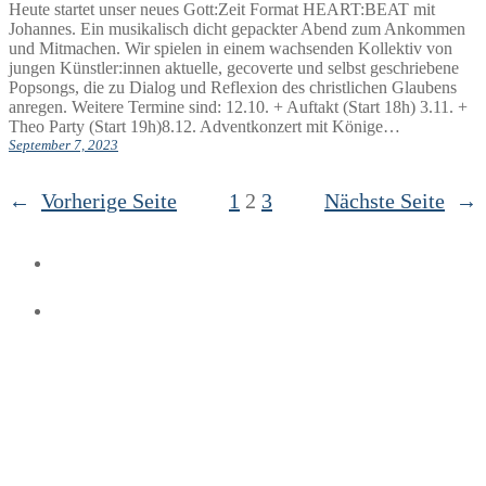
Heute startet unser neues Gott:Zeit Format HEART:BEAT mit
Johannes. Ein musikalisch dicht gepackter Abend zum Ankommen
und Mitmachen. Wir spielen in einem wachsenden Kollektiv von
jungen Künstler:innen aktuelle, gecoverte und selbst geschriebene
Popsongs, die zu Dialog und Reflexion des christlichen Glaubens
anregen. Weitere Termine sind: 12.10. + Auftakt (Start 18h) 3.11. +
Theo Party (Start 19h)8.12. Adventkonzert mit Könige…
September 7, 2023
←
Vorherige Seite
1
2
3
Nächste Seite
→