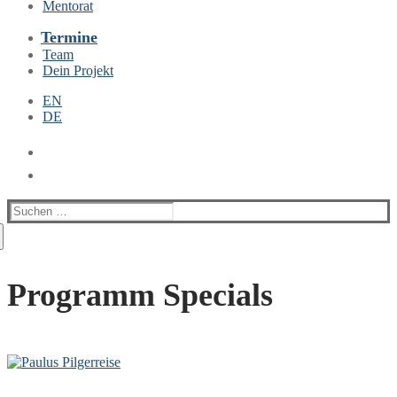
Mentorat
Termine
Team
Dein Projekt
EN
DE
Suchen
nach:
Programm Specials