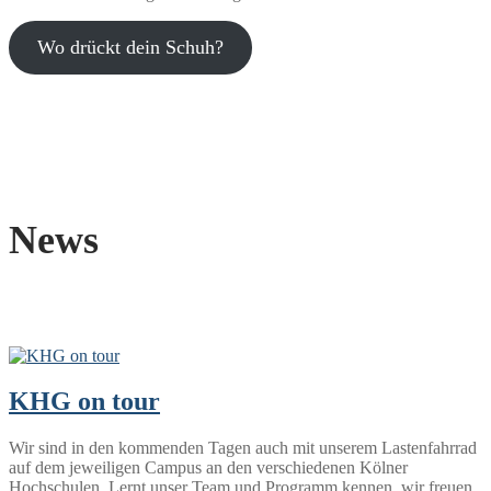
Wo drückt dein Schuh?
News
KHG on tour
Wir sind in den kommenden Tagen auch mit unserem Lastenfahrrad
auf dem jeweiligen Campus an den verschiedenen Kölner
Hochschulen. Lernt unser Team und Programm kennen, wir freuen