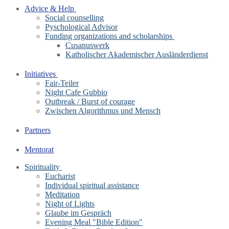
Advice & Help
Social counselling
Pyschological Advisor
Funding organizations and scholarships
Cusanuswerk
Katholischer Akademischer Ausländerdienst
Initiatives
Fair-Teiler
Night Cafe Gubbio
Outbreak / Burst of courage
Zwischen Algorithmus und Mensch
Partners
Mentorat
Spirituality
Eucharist
Individual spiritual assistance
Meditation
Night of Lights
Glaube im Gespräch
Evening Meal "Bible Edition"