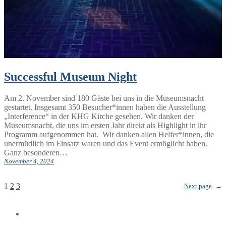
Successful Museum Night
Am 2. November sind 180 Gäste bei uns in die Museumsnacht
gestartet. Insgesamt 350 Besucher*innen haben die Ausstellung
„Interference“ in der KHG Kirche gesehen. Wir danken der
Museumsnacht, die uns im ersten Jahr direkt als Highlight in ihr
Programm aufgenommen hat. Wir danken allen Helfer*innen, die
unermüdlich im Einsatz waren und das Event ermöglicht haben.
Ganz besonderen…
November 4, 2024
1
2
3
Next page
→