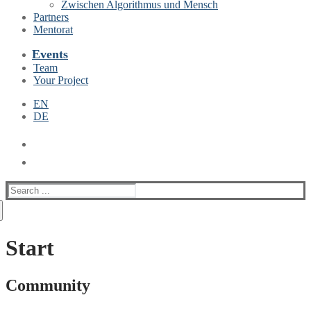
Zwischen Algorithmus und Mensch
Partners
Mentorat
Events
Team
Your Project
EN
DE
Suche
nach:
Start
Community