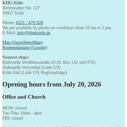
KHG Köln
Berrenrather Str. 127
50937 Köln
Phone:
0221 / 476 920
We are available by phone on weekdays from 10 am to 2 pm.
E-Mail:
info@khgkoeln.de
Map (OpenStreetMap)
Routenplanung (Google)
Nearest stops:
Haltestelle Weißhausstraße (U18, Bus 142 und 978)
Haltestelle Weyerthal (Linie U9)
Köln-Süd (Linie U9, Regionalzüge)
Opening hours from July 20, 2026
Office and Church
MON: closed
Tue-Thu: 10am - 4pm
FRI: closed