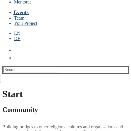
Mentorat
Events
Team
Your Project
EN
DE
Suche
nach:
Start
Community
Building bridges to other religions, cultures and organisations and