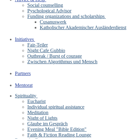
Social counselling
Pyschological Advisor
Funding organizations and scholarships
Cusanuswerk
Katholischer Akademischer Ausländerdienst
Initiatives
Fair-Teiler
Night Cafe Gubbio
Outbreak / Burst of courage
Zwischen Algorithmus und Mensch
Partners
Mentorat
Spirituality
Eucharist
Individual spiritual assistance
Meditation
Night of Lights
Glaube im Gespräch
Evening Meal "Bible Edition"
Faith & Fiction Reading Lounge