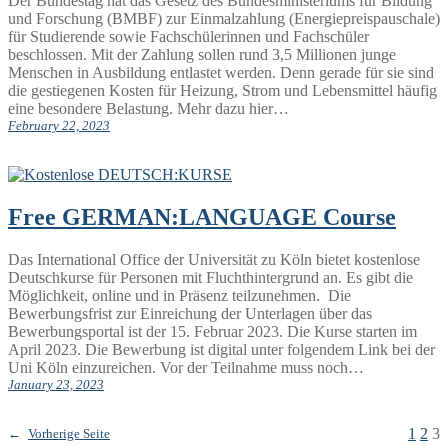
Der Bundestag hat das Gesetz des Bundesministeriums für Bildung
und Forschung (BMBF) zur Einmalzahlung (Energiepreispauschale)
für Studierende sowie Fachschülerinnen und Fachschüler
beschlossen. Mit der Zahlung sollen rund 3,5 Millionen junge
Menschen in Ausbildung entlastet werden. Denn gerade für sie sind
die gestiegenen Kosten für Heizung, Strom und Lebensmittel häufig
eine besondere Belastung. Mehr dazu hier…
February 22, 2023
Free GERMAN:LANGUAGE Course
Das International Office der Universität zu Köln bietet kostenlose
Deutschkurse für Personen mit Fluchthintergrund an. Es gibt die
Möglichkeit, online und in Präsenz teilzunehmen. Die
Bewerbungsfrist zur Einreichung der Unterlagen über das
Bewerbungsportal ist der 15. Februar 2023. Die Kurse starten im
April 2023. Die Bewerbung ist digital unter folgendem Link bei der
Uni Köln einzureichen. Vor der Teilnahme muss noch…
January 23, 2023
1
2
3
←
Vorherige Seite