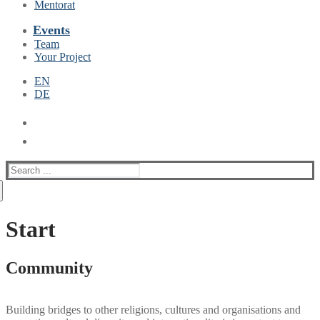
Mentorat
Events
Team
Your Project
EN
DE
Suche
nach:
Start
Community
Building bridges to other religions, cultures and organisations and