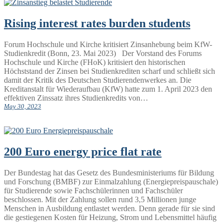
Rising interest rates burden students
Forum Hochschule und Kirche kritisiert Zinsanhebung beim KfW-
Studienkredit (Bonn, 23. Mai 2023) Der Vorstand des Forums
Hochschule und Kirche (FHoK) kritisiert den historischen
Höchststand der Zinsen bei Studienkrediten scharf und schließt sich
damit der Kritik des Deutschen Studierendenwerkes an. Die
Kreditanstalt für Wiederaufbau (KfW) hatte zum 1. April 2023 den
effektiven Zinssatz ihres Studienkredits von…
May 30, 2023
200 Euro energy price flat rate
Der Bundestag hat das Gesetz des Bundesministeriums für Bildung
und Forschung (BMBF) zur Einmalzahlung (Energiepreispauschale)
für Studierende sowie Fachschülerinnen und Fachschüler
beschlossen. Mit der Zahlung sollen rund 3,5 Millionen junge
Menschen in Ausbildung entlastet werden. Denn gerade für sie sind
die gestiegenen Kosten für Heizung, Strom und Lebensmittel häufig