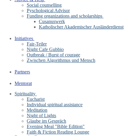
Social counselling
Pyschological Advisor
Funding organizations and scholarships
Cusanuswerk
Katholischer Akademischer Ausländerdienst
Initiatives
Fair-Teiler
Night Cafe Gubbio
Outbreak / Burst of courage
Zwischen Algorithmus und Mensch
Partners
Mentorat
Spirituality
Eucharist
Individual spiritual assistance
Meditation
Night of Lights
Glaube im Gespräch
Evening Meal "Bible Edition"
Faith & Fiction Reading Lounge