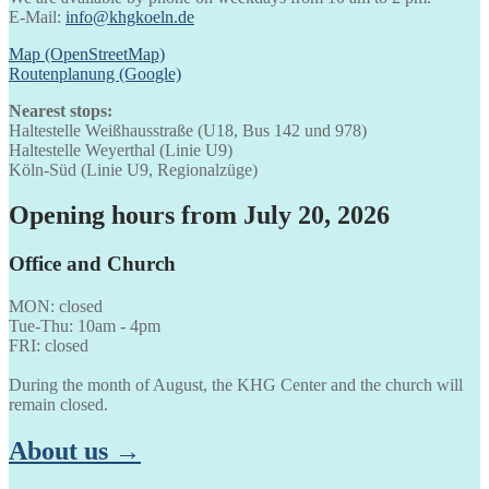
E-Mail:
info@khgkoeln.de
Map (OpenStreetMap)
Routenplanung (Google)
Nearest stops:
Haltestelle Weißhausstraße (U18, Bus 142 und 978)
Haltestelle Weyerthal (Linie U9)
Köln-Süd (Linie U9, Regionalzüge)
Opening hours from July 20, 2026
Office and Church
MON: closed
Tue-Thu: 10am - 4pm
FRI: closed
During the month of August, the KHG Center and the church will
remain closed.
About us →