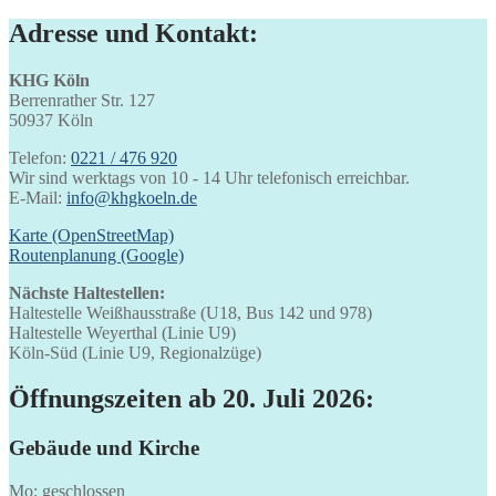
Adresse und Kontakt:
KHG Köln
Berrenrather Str. 127
50937 Köln
Telefon:
0221 / 476 920
Wir sind werktags von 10 - 14 Uhr telefonisch erreichbar.
E-Mail:
info@khgkoeln.de
Karte (OpenStreetMap)
Routenplanung (Google)
Nächste Haltestellen:
Haltestelle Weißhausstraße (U18, Bus 142 und 978)
Haltestelle Weyerthal (Linie U9)
Köln-Süd (Linie U9, Regionalzüge)
Öffnungszeiten ab 20. Juli 2026:
Gebäude und Kirche
Mo: geschlossen