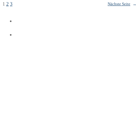
1
2
3
Nächste Seite
→