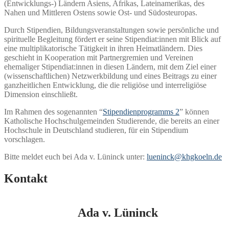
(Entwicklungs-) Ländern Asiens, Afrikas, Lateinamerikas, des
Nahen und Mittleren Ostens sowie Ost- und Südosteuropas.
Durch Stipendien, Bildungsveranstaltungen sowie persönliche und
spirituelle Begleitung fördert er seine Stipendiat:innen mit Blick auf
eine multiplikatorische Tätigkeit in ihren Heimatländern. Dies
geschieht in Kooperation mit Partnergremien und Vereinen
ehemaliger Stipendiat:innen in diesen Ländern, mit dem Ziel einer
(wissenschaftlichen) Netzwerkbildung und eines Beitrags zu einer
ganzheitlichen Entwicklung, die die religiöse und interreligiöse
Dimension einschließt.
Im Rahmen des sogenannten “
Stipendienprogramms 2
” können
Katholische Hochschulgemeinden Studierende, die bereits an einer
Hochschule in Deutschland studieren, für ein Stipendium
vorschlagen.
Bitte meldet euch bei Ada v. Lüninck unter:
lueninck@khgkoeln.de
Kontakt
Ada v. Lüninck