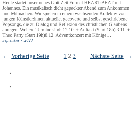
Heute startet unser neues Gott:Zeit Format HEART:BEAT mit
Johannes. Ein musikalisch dicht gepackter Abend zum Ankommen
und Mitmachen. Wir spielen in einem wachsenden Kollektiv von
jungen Künstler:innen aktuelle, gecoverte und selbst geschriebene
Popsongs, die zu Dialog und Reflexion des christlichen Glaubens
anregen. Weitere Termine sind: 12.10. + Auftakt (Start 18h) 3.11. +
Theo Party (Start 19h)8.12. Adventkonzert mit Könige…
September 7, 2023
←
Vorherige Seite
1
2
3
Nächste Seite
→