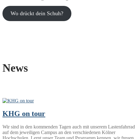
Wo drückt dein Schuh?
News
KHG on tour
Wir sind in den kommenden Tagen auch mit unserem Lastenfahrrad
auf dem jeweiligen Campus an den verschiedenen Kölner
Hochschulen. Lernt unser Team und Programm kennen, wir freuen