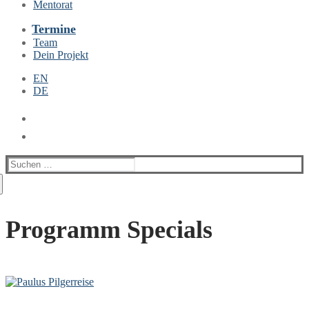
Mentorat
Termine
Team
Dein Projekt
EN
DE
Suchen
nach:
Programm Specials