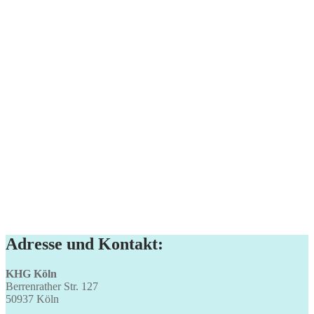
Adresse und Kontakt:
KHG Köln
Berrenrather Str. 127
50937 Köln