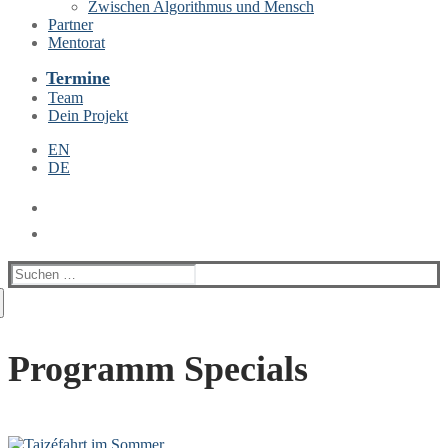
Zwischen Algorithmus und Mensch
Partner
Mentorat
Termine
Team
Dein Projekt
EN
DE
Suchen
nach:
Programm Specials