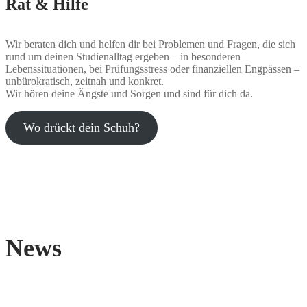
Rat & Hilfe
Wir beraten dich und helfen dir bei Problemen und Fragen, die sich
rund um deinen Studienalltag ergeben – in besonderen
Lebenssituationen, bei Prüfungsstress oder finanziellen Engpässen –
unbürokratisch, zeitnah und konkret.
Wir hören deine Ängste und Sorgen und sind für dich da.
Wo drückt dein Schuh?
News