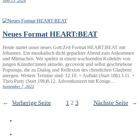
Juni 13, 2024
Neues Format HEART:BEAT
Heute startet unser neues Gott:Zeit Format HEART:BEAT mit
Johannes. Ein musikalisch dicht gepackter Abend zum Ankommen
und Mitmachen. Wir spielen in einem wachsenden Kollektiv von
jungen Künstler:innen aktuelle, gecoverte und selbst geschriebene
Popsongs, die zu Dialog und Reflexion des christlichen Glaubens
anregen. Weitere Termine sind: 12.10. + Auftakt (Start 18h) 3.11. +
Theo Party (Start 19h)8.12. Adventkonzert mit Könige…
September 7, 2023
←
Vorherige Seite
1
2
3
Nächste Seite
→