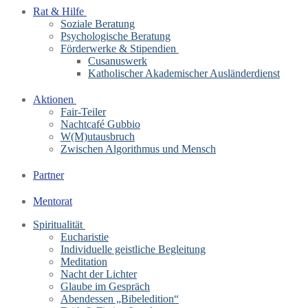
Rat & Hilfe
Soziale Beratung
Psychologische Beratung
Förderwerke & Stipendien
Cusanuswerk
Katholischer Akademischer Ausländerdienst
Aktionen
Fair-Teiler
Nachtcafé Gubbio
W(M)utausbruch
Zwischen Algorithmus und Mensch
Partner
Mentorat
Spiritualität
Eucharistie
Individuelle geistliche Begleitung
Meditation
Nacht der Lichter
Glaube im Gespräch
Abendessen „Bibeledition“