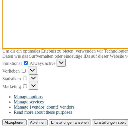
Um dir ein optimales Erlebnis zu bieten, verwenden wir Technologie
Daten wie das Surfverhalten oder eindeutige IDs auf dieser Website 
Funktional
Funktional
Always active
Vorlieben
Vorlieben
Statistiken
Statistiken
Marketing
Marketing
Manage options
Manage services
Manage {vendor_count} vendors
Read more about these purposes
Akzeptieren
Ablehnen
Einstellungen ansehen
Einstellungen speic