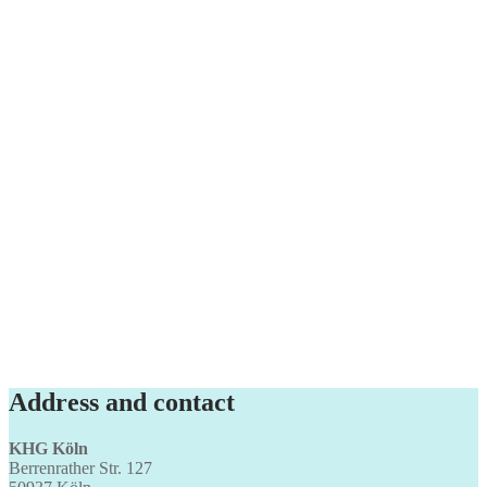
Address and contact
KHG Köln
Berrenrather Str. 127