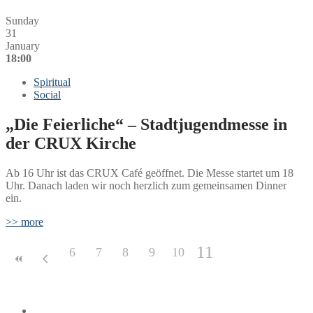
Sunday
31
January
18:00
Spiritual
Social
„Die Feierliche“ – Stadtjugendmesse in
der CRUX Kirche
Ab 16 Uhr ist das CRUX Café geöffnet. Die Messe startet um 18
Uhr. Danach laden wir noch herzlich zum gemeinsamen Dinner
ein.
>> more
11
6
7
8
9
10