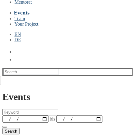
Mentorat
Events
Team
Your Project
EN
DE
Suche
nach:
Events
Keyword
Datum
bis
Search