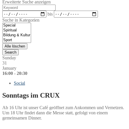
Erweiterte Suche anzeigen
Keyword
Datum
bis
Suche in Kategorien
Suche
in
Kategorien
Alle löschen
Search
Sunday
31
January
16:00 - 20:30
Social
Sonntags im CRUX
Ab 16 Uhr ist unser Café geöffnet zum Ankommen und Vernetzen.
Um 18 Uhr findet dann die Messe statt, gefolgt von einem
gemeinsamen Dinner.