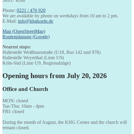
50937 Köln
Phone:
0221 / 476 920
We are available by phone on weekdays from 10 am to 2 pm.
E-Mail:
info@khgkoeln.de
Map (OpenStreetMap)
Routenplanung (Google)
Nearest stops:
Haltestelle Weißhausstraße (U18, Bus 142 und 978)
Haltestelle Weyerthal (Linie U9)
Köln-Süd (Linie U9, Regionalzüge)
Opening hours from July 20, 2026
Office and Church
MON: closed
Tue-Thu: 10am - 4pm
FRI: closed
During the month of August, the KHG Center and the church will
remain closed.