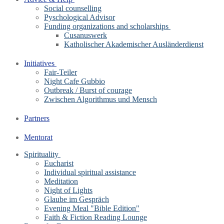
Social counselling
Pyschological Advisor
Funding organizations and scholarships
Cusanuswerk
Katholischer Akademischer Ausländerdienst
Initiatives
Fair-Teiler
Night Cafe Gubbio
Outbreak / Burst of courage
Zwischen Algorithmus und Mensch
Partners
Mentorat
Spirituality
Eucharist
Individual spiritual assistance
Meditation
Night of Lights
Glaube im Gespräch
Evening Meal "Bible Edition"
Faith & Fiction Reading Lounge