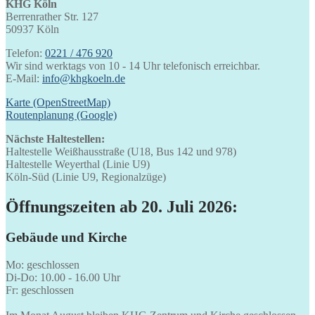
KHG Köln
Berrenrather Str. 127
50937 Köln
Telefon:
0221 / 476 920
Wir sind werktags von 10 - 14 Uhr telefonisch erreichbar.
E-Mail:
info@khgkoeln.de
Karte (OpenStreetMap)
Routenplanung (Google)
Nächste Haltestellen:
Haltestelle Weißhausstraße (U18, Bus 142 und 978)
Haltestelle Weyerthal (Linie U9)
Köln-Süd (Linie U9, Regionalzüge)
Öffnungszeiten ab 20. Juli 2026:
Gebäude und Kirche
Mo: geschlossen
Di-Do: 10.00 - 16.00 Uhr
Fr: geschlossen