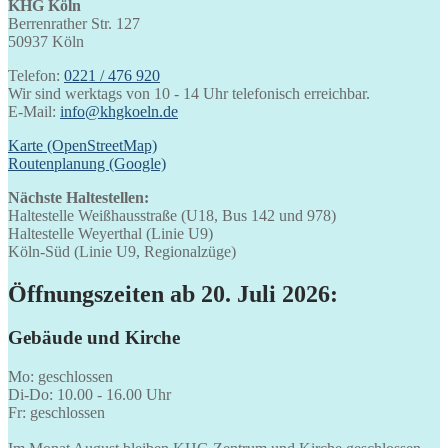
KHG Köln
Berrenrather Str. 127
50937 Köln
Telefon:
0221 / 476 920
Wir sind werktags von 10 - 14 Uhr telefonisch erreichbar.
E-Mail:
info@khgkoeln.de
Karte (OpenStreetMap)
Routenplanung (Google)
Nächste Haltestellen:
Haltestelle Weißhausstraße (U18, Bus 142 und 978)
Haltestelle Weyerthal (Linie U9)
Köln-Süd (Linie U9, Regionalzüge)
Öffnungszeiten ab 20. Juli 2026:
Gebäude und Kirche
Mo: geschlossen
Di-Do: 10.00 - 16.00 Uhr
Fr: geschlossen