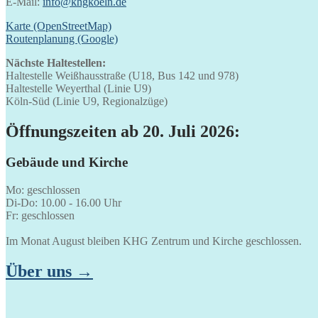
E-Mail:
info@khgkoeln.de
Karte (OpenStreetMap)
Routenplanung (Google)
Nächste Haltestellen:
Haltestelle Weißhausstraße (U18, Bus 142 und 978)
Haltestelle Weyerthal (Linie U9)
Köln-Süd (Linie U9, Regionalzüge)
Öffnungszeiten ab 20. Juli 2026:
Gebäude und Kirche
Mo: geschlossen
Di-Do: 10.00 - 16.00 Uhr
Fr: geschlossen
Im Monat August bleiben KHG Zentrum und Kirche geschlossen.
Über uns →