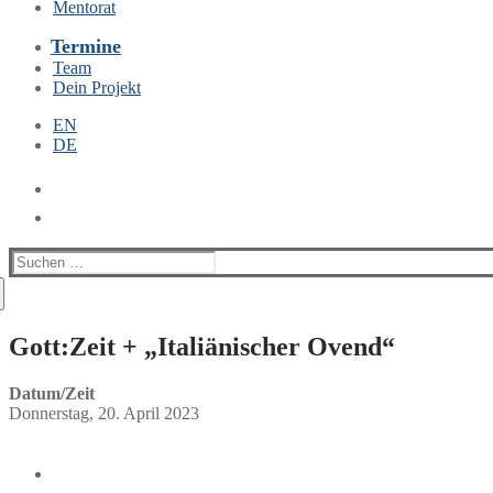
Mentorat
Termine
Team
Dein Projekt
EN
DE
Suchen
nach:
Gott:Zeit + „Italiänischer Ovend“
Datum/Zeit
Donnerstag, 20. April 2023