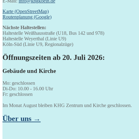
E-Mail:
info@khgkoeln.de
Karte (OpenStreetMap)
Routenplanung (Google)
Nächste Haltestellen:
Haltestelle Weißhausstraße (U18, Bus 142 und 978)
Haltestelle Weyerthal (Linie U9)
Köln-Süd (Linie U9, Regionalzüge)
Öffnungszeiten ab 20. Juli 2026:
Gebäude und Kirche
Mo: geschlossen
Di-Do: 10.00 - 16.00 Uhr
Fr: geschlossen
Im Monat August bleiben KHG Zentrum und Kirche geschlossen.
Über uns →