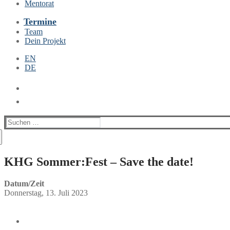
Mentorat
Termine
Team
Dein Projekt
EN
DE
Suchen
nach:
KHG Sommer:Fest – Save the date!
Datum/Zeit
Donnerstag, 13. Juli 2023