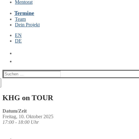
Mentorat
Termine
Team
Dein Projekt
EN
DE
Suchen
nach:
KHG on TOUR
Datum/Zeit
Freitag, 10. Oktober 2025
17:00 - 18:00 Uhr