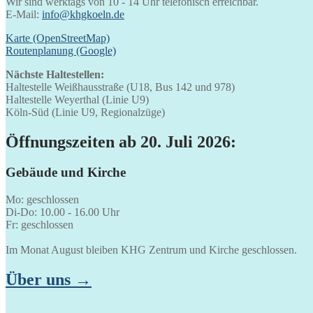
Wir sind werktags von 10 - 14 Uhr telefonisch erreichbar.
E-Mail:
info@khgkoeln.de
Karte (OpenStreetMap)
Routenplanung (Google)
Nächste Haltestellen:
Haltestelle Weißhausstraße (U18, Bus 142 und 978)
Haltestelle Weyerthal (Linie U9)
Köln-Süd (Linie U9, Regionalzüge)
Öffnungszeiten ab 20. Juli 2026:
Gebäude und Kirche
Mo: geschlossen
Di-Do: 10.00 - 16.00 Uhr
Fr: geschlossen
Im Monat August bleiben KHG Zentrum und Kirche geschlossen.
Über uns →