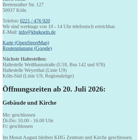
Berrenrather Str. 127
50937 Köln
Telefon:
0221 / 476 920
Wir sind werktags von 10 - 14 Uhr telefonisch erreichbar.
E-Mail:
info@khgkoeln.de
Karte (OpenStreetMap)
Routenplanung (Google)
Nächste Haltestellen:
Haltestelle Weißhausstraße (U18, Bus 142 und 978)
Haltestelle Weyerthal (Linie U9)
Köln-Süd (Linie U9, Regionalzüge)
Öffnungszeiten ab 20. Juli 2026:
Gebäude und Kirche
Mo: geschlossen
Di-Do: 10.00 - 16.00 Uhr
Fr: geschlossen
Im Monat August bleiben KHG Zentrum und Kirche geschlossen.