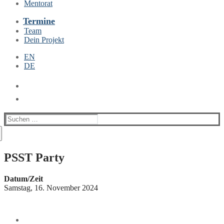
Mentorat
Termine
Team
Dein Projekt
EN
DE
Suchen
nach:
PSST Party
Datum/Zeit
Samstag, 16. November 2024