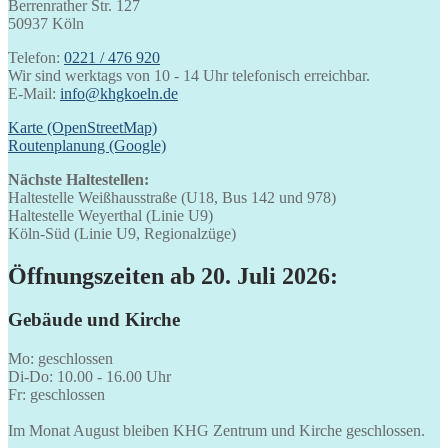
Berrenrather Str. 127
50937 Köln
Telefon:
0221 / 476 920
Wir sind werktags von 10 - 14 Uhr telefonisch erreichbar.
E-Mail:
info@khgkoeln.de
Karte (OpenStreetMap)
Routenplanung (Google)
Nächste Haltestellen:
Haltestelle Weißhausstraße (U18, Bus 142 und 978)
Haltestelle Weyerthal (Linie U9)
Köln-Süd (Linie U9, Regionalzüge)
Öffnungszeiten ab 20. Juli 2026:
Gebäude und Kirche
Mo: geschlossen
Di-Do: 10.00 - 16.00 Uhr
Fr: geschlossen
Im Monat August bleiben KHG Zentrum und Kirche geschlossen.