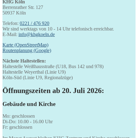
KHG Köln
Berrenrather Str. 127
50937 Köln
Telefon:
0221 / 476 920
Wir sind werktags von 10 - 14 Uhr telefonisch erreichbar.
E-Mail:
info@khgkoeln.de
Karte (OpenStreetMap)
Routenplanung (Google)
Nächste Haltestellen:
Haltestelle Weißhausstraße (U18, Bus 142 und 978)
Haltestelle Weyerthal (Linie U9)
Köln-Süd (Linie U9, Regionalzüge)
Öffnungszeiten ab 20. Juli 2026:
Gebäude und Kirche
Mo: geschlossen
Di-Do: 10.00 - 16.00 Uhr
Fr: geschlossen