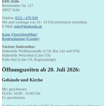
KHG Köln
Berrenrather Str. 127
50937 Köln
Telefon:
0221 / 476 920
Wir sind werktags von 10 - 14 Uhr telefonisch erreichbar.
E-Mail:
info@khgkoeln.de
Karte (OpenStreetMap)
Routenplanung (Google)
Nächste Haltestellen:
Haltestelle Weißhausstraße (U18, Bus 142 und 978)
Haltestelle Weyerthal (Linie U9)
Köln-Süd (Linie U9, Regionalzüge)
Öffnungszeiten ab 20. Juli 2026:
Gebäude und Kirche
Mo: geschlossen
Di-Do: 10.00 - 16.00 Uhr
Fr: geschlossen