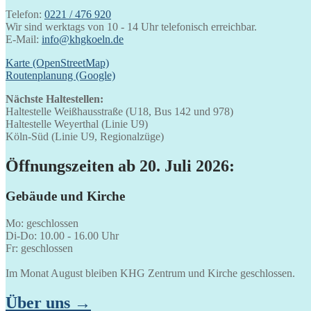
Telefon:
0221 / 476 920
Wir sind werktags von 10 - 14 Uhr telefonisch erreichbar.
E-Mail:
info@khgkoeln.de
Karte (OpenStreetMap)
Routenplanung (Google)
Nächste Haltestellen:
Haltestelle Weißhausstraße (U18, Bus 142 und 978)
Haltestelle Weyerthal (Linie U9)
Köln-Süd (Linie U9, Regionalzüge)
Öffnungszeiten ab 20. Juli 2026:
Gebäude und Kirche
Mo: geschlossen
Di-Do: 10.00 - 16.00 Uhr
Fr: geschlossen
Im Monat August bleiben KHG Zentrum und Kirche geschlossen.
Über uns →