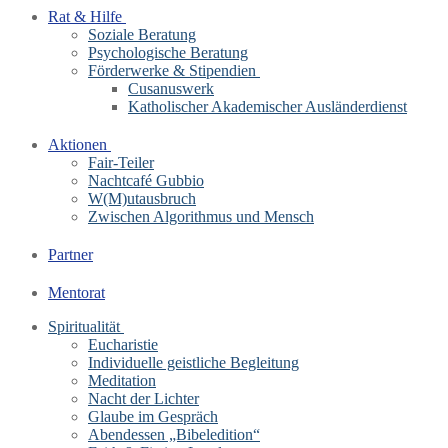
Rat & Hilfe
Soziale Beratung
Psychologische Beratung
Förderwerke & Stipendien
Cusanuswerk
Katholischer Akademischer Ausländerdienst
Aktionen
Fair-Teiler
Nachtcafé Gubbio
W(M)utausbruch
Zwischen Algorithmus und Mensch
Partner
Mentorat
Spiritualität
Eucharistie
Individuelle geistliche Begleitung
Meditation
Nacht der Lichter
Glaube im Gespräch
Abendessen „Bibeledition“