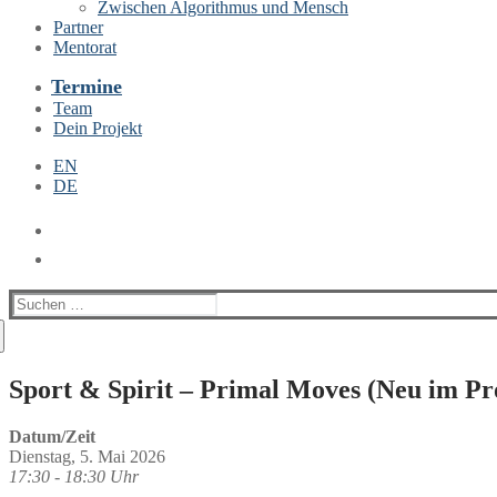
Zwischen Algorithmus und Mensch
Partner
Mentorat
Termine
Team
Dein Projekt
EN
DE
Suchen
nach:
Sport & Spirit – Primal Moves (Neu im P
Datum/Zeit
Dienstag, 5. Mai 2026
17:30 - 18:30 Uhr