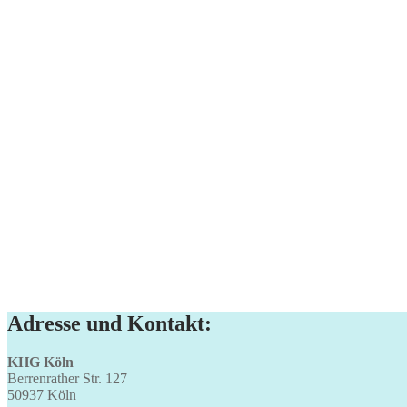
Adresse und Kontakt:
KHG Köln
Berrenrather Str. 127
50937 Köln