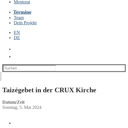
Mentorat
Termine
Team
Dein Projekt
EN
DE
Suchen
nach:
Taizégebet in der CRUX Kirche
Datum/Zeit
Sonntag, 5. Mai 2024