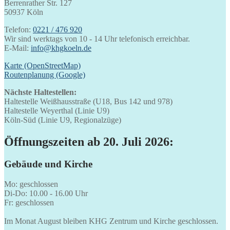
Berrenrather Str. 127
50937 Köln
Telefon:
0221 / 476 920
Wir sind werktags von 10 - 14 Uhr telefonisch erreichbar.
E-Mail:
info@khgkoeln.de
Karte (OpenStreetMap)
Routenplanung (Google)
Nächste Haltestellen:
Haltestelle Weißhausstraße (U18, Bus 142 und 978)
Haltestelle Weyerthal (Linie U9)
Köln-Süd (Linie U9, Regionalzüge)
Öffnungszeiten ab 20. Juli 2026:
Gebäude und Kirche
Mo: geschlossen
Di-Do: 10.00 - 16.00 Uhr
Fr: geschlossen
Im Monat August bleiben KHG Zentrum und Kirche geschlossen.