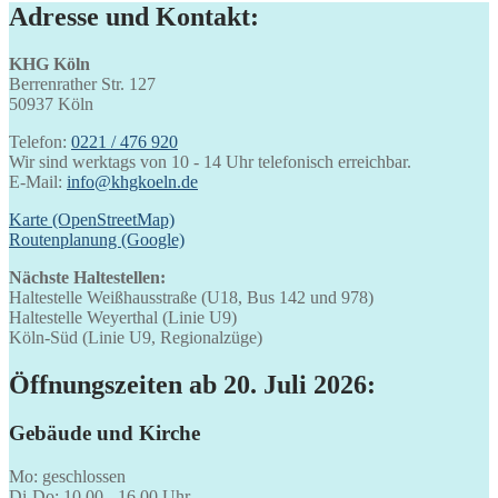
Adresse und Kontakt:
KHG Köln
Berrenrather Str. 127
50937 Köln
Telefon:
0221 / 476 920
Wir sind werktags von 10 - 14 Uhr telefonisch erreichbar.
E-Mail:
info@khgkoeln.de
Karte (OpenStreetMap)
Routenplanung (Google)
Nächste Haltestellen:
Haltestelle Weißhausstraße (U18, Bus 142 und 978)
Haltestelle Weyerthal (Linie U9)
Köln-Süd (Linie U9, Regionalzüge)
Öffnungszeiten ab 20. Juli 2026:
Gebäude und Kirche
Mo: geschlossen
Di-Do: 10.00 - 16.00 Uhr