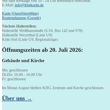
Wir sind werktags von 10 - 14 Uhr telefonisch erreichbar.
E-Mail:
info@khgkoeln.de
Karte (OpenStreetMap)
Routenplanung (Google)
Nächste Haltestellen:
Haltestelle Weißhausstraße (U18, Bus 142 und 978)
Haltestelle Weyerthal (Linie U9)
Köln-Süd (Linie U9, Regionalzüge)
Öffnungszeiten ab 20. Juli 2026:
Gebäude und Kirche
Mo: geschlossen
Di-Do: 10.00 - 16.00 Uhr
Fr: geschlossen
Im Monat August bleiben KHG Zentrum und Kirche geschlossen.
Über uns →