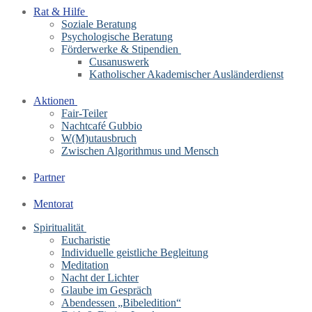
Rat & Hilfe
Soziale Beratung
Psychologische Beratung
Förderwerke & Stipendien
Cusanuswerk
Katholischer Akademischer Ausländerdienst
Aktionen
Fair-Teiler
Nachtcafé Gubbio
W(M)utausbruch
Zwischen Algorithmus und Mensch
Partner
Mentorat
Spiritualität
Eucharistie
Individuelle geistliche Begleitung
Meditation
Nacht der Lichter
Glaube im Gespräch
Abendessen „Bibeledition“