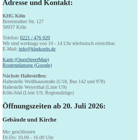
Adresse und Kontakt:
KHG Köln
Berrenrather Str. 127
50937 Köln
Telefon:
0221 / 476 920
Wir sind werktags von 10 - 14 Uhr telefonisch erreichbar.
E-Mail:
info@khgkoeln.de
Karte (OpenStreetMap)
Routenplanung (Google)
Nächste Haltestellen:
Haltestelle Weißhausstraße (U18, Bus 142 und 978)
Haltestelle Weyerthal (Linie U9)
Köln-Süd (Linie U9, Regionalzüge)
Öffnungszeiten ab 20. Juli 2026:
Gebäude und Kirche
Mo: geschlossen
Di-Do: 10.00 - 16.00 Uhr