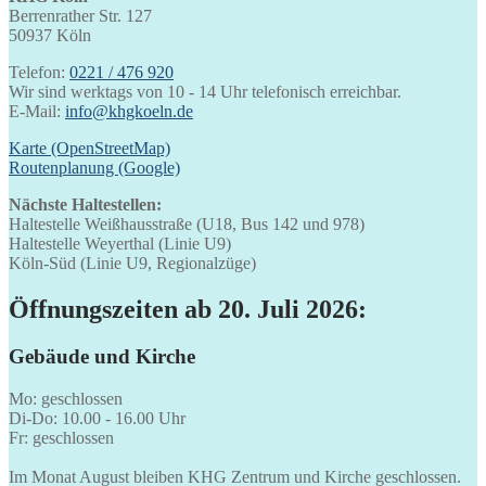
Berrenrather Str. 127
50937 Köln
Telefon:
0221 / 476 920
Wir sind werktags von 10 - 14 Uhr telefonisch erreichbar.
E-Mail:
info@khgkoeln.de
Karte (OpenStreetMap)
Routenplanung (Google)
Nächste Haltestellen:
Haltestelle Weißhausstraße (U18, Bus 142 und 978)
Haltestelle Weyerthal (Linie U9)
Köln-Süd (Linie U9, Regionalzüge)
Öffnungszeiten ab 20. Juli 2026:
Gebäude und Kirche
Mo: geschlossen
Di-Do: 10.00 - 16.00 Uhr
Fr: geschlossen
Im Monat August bleiben KHG Zentrum und Kirche geschlossen.