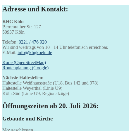
Adresse und Kontakt:
KHG Köln
Berrenrather Str. 127
50937 Köln
Telefon:
0221 / 476 920
Wir sind werktags von 10 - 14 Uhr telefonisch erreichbar.
E-Mail:
info@khgkoeln.de
Karte (OpenStreetMap)
Routenplanung (Google)
Nächste Haltestellen:
Haltestelle Weißhausstraße (U18, Bus 142 und 978)
Haltestelle Weyerthal (Linie U9)
Köln-Süd (Linie U9, Regionalzüge)
Öffnungszeiten ab 20. Juli 2026:
Gebäude und Kirche
Mo: geschlossen