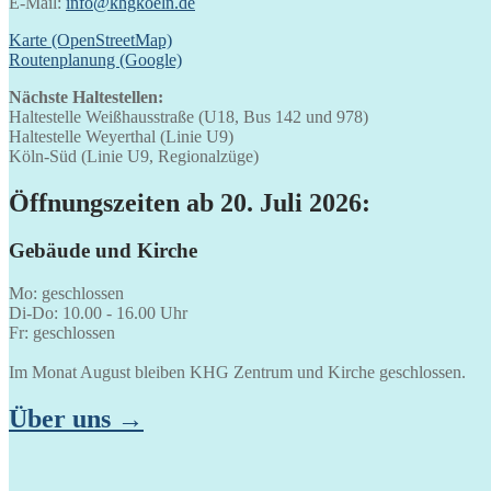
E-Mail:
info@khgkoeln.de
Karte (OpenStreetMap)
Routenplanung (Google)
Nächste Haltestellen:
Haltestelle Weißhausstraße (U18, Bus 142 und 978)
Haltestelle Weyerthal (Linie U9)
Köln-Süd (Linie U9, Regionalzüge)
Öffnungszeiten ab 20. Juli 2026:
Gebäude und Kirche
Mo: geschlossen
Di-Do: 10.00 - 16.00 Uhr
Fr: geschlossen
Im Monat August bleiben KHG Zentrum und Kirche geschlossen.
Über uns →