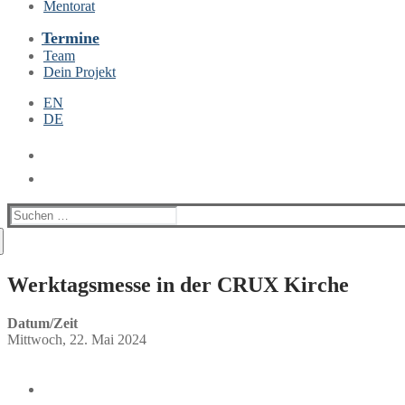
Mentorat
Termine
Team
Dein Projekt
EN
DE
Suchen
nach:
Werktagsmesse in der CRUX Kirche
Datum/Zeit
Mittwoch, 22. Mai 2024