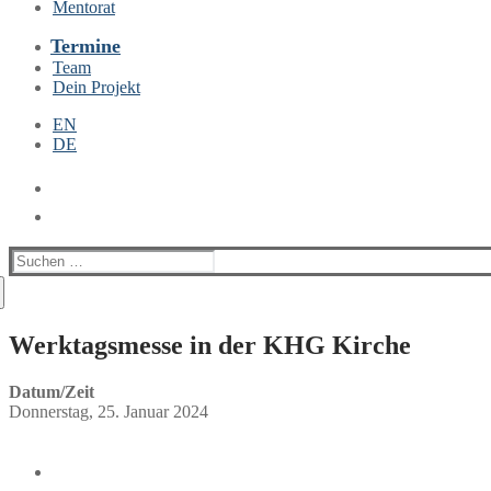
Mentorat
Termine
Team
Dein Projekt
EN
DE
Suchen
nach:
Werktagsmesse in der KHG Kirche
Datum/Zeit
Donnerstag, 25. Januar 2024