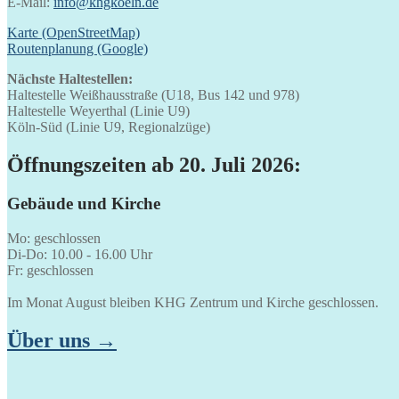
E-Mail:
info@khgkoeln.de
Karte (OpenStreetMap)
Routenplanung (Google)
Nächste Haltestellen:
Haltestelle Weißhausstraße (U18, Bus 142 und 978)
Haltestelle Weyerthal (Linie U9)
Köln-Süd (Linie U9, Regionalzüge)
Öffnungszeiten ab 20. Juli 2026:
Gebäude und Kirche
Mo: geschlossen
Di-Do: 10.00 - 16.00 Uhr
Fr: geschlossen
Im Monat August bleiben KHG Zentrum und Kirche geschlossen.
Über uns →