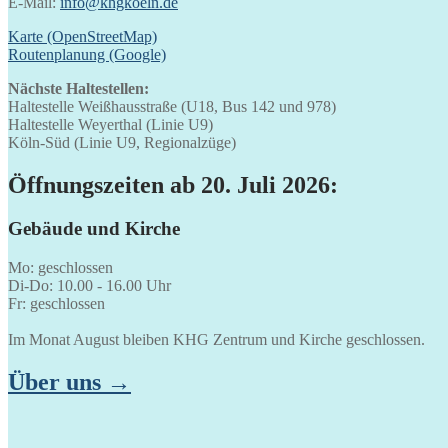
E-Mail:
info@khgkoeln.de
Karte (OpenStreetMap)
Routenplanung (Google)
Nächste Haltestellen:
Haltestelle Weißhausstraße (U18, Bus 142 und 978)
Haltestelle Weyerthal (Linie U9)
Köln-Süd (Linie U9, Regionalzüge)
Öffnungszeiten ab 20. Juli 2026:
Gebäude und Kirche
Mo: geschlossen
Di-Do: 10.00 - 16.00 Uhr
Fr: geschlossen
Im Monat August bleiben KHG Zentrum und Kirche geschlossen.
Über uns →