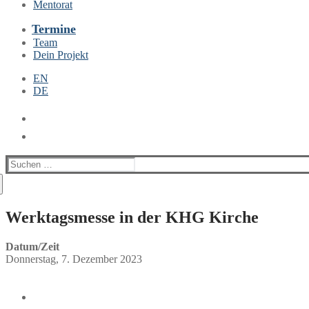
Mentorat
Termine
Team
Dein Projekt
EN
DE
Suchen
nach:
Werktagsmesse in der KHG Kirche
Datum/Zeit
Donnerstag, 7. Dezember 2023