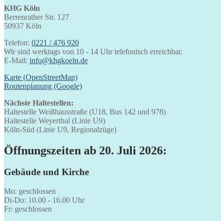
KHG Köln
Berrenrather Str. 127
50937 Köln
Telefon:
0221 / 476 920
Wir sind werktags von 10 - 14 Uhr telefonisch erreichbar.
E-Mail:
info@khgkoeln.de
Karte (OpenStreetMap)
Routenplanung (Google)
Nächste Haltestellen:
Haltestelle Weißhausstraße (U18, Bus 142 und 978)
Haltestelle Weyerthal (Linie U9)
Köln-Süd (Linie U9, Regionalzüge)
Öffnungszeiten ab 20. Juli 2026:
Gebäude und Kirche
Mo: geschlossen
Di-Do: 10.00 - 16.00 Uhr
Fr: geschlossen