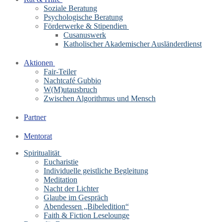
Soziale Beratung
Psychologische Beratung
Förderwerke & Stipendien
Cusanuswerk
Katholischer Akademischer Ausländerdienst
Aktionen
Fair-Teiler
Nachtcafé Gubbio
W(M)utausbruch
Zwischen Algorithmus und Mensch
Partner
Mentorat
Spiritualität
Eucharistie
Individuelle geistliche Begleitung
Meditation
Nacht der Lichter
Glaube im Gespräch
Abendessen „Bibeledition“
Faith & Fiction Leselounge