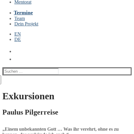
Mentorat
Termine
Team
Dein Projekt
EN
DE
Suchen
nach:
Exkursionen
Paulus Pilgerreise
„Einem unbekannten Gott … Was ihr verehrt, ohne es zu