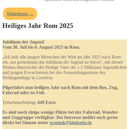
Weiterlesen →
Heiliges Jahr Rom 2025
Jubiläum der Jugend
Vom 30. Juli bis 6. August 2025 in Rom.
„Ich lade alle jungen Menschen der Welt im Jahr 2025 nach Rom
ein, um gemeinsam das Jubiläum der Jugend zu feiern“, mit diesen
Worten überraschte der Heilige Vater die 1,5 Millionen Jugendlichen
und jungen Erwachsenen bei der Aussendungsmesse des
Weltjugendtags in Lissabon.
Pilgerfahrt zum heiligen Jahr nach Rom mit dem Bus, Zug,
Fahrrad oder zu Fuß.
Teilnehmerbeitrag:
649 Euro
Es sind noch einige wenige Plätze bei der Fahrrad, Wander-
und Zuggruppe verfügbar
.
Bei Interesse meldet euch gerne
direkt bei Simone unter
wosniok@khgkoeln.de