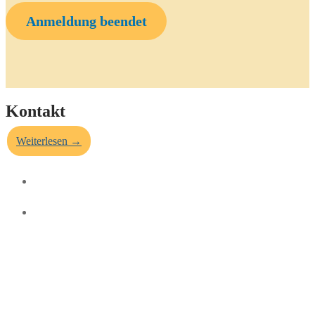
Anmeldung
beendet
Kontakt
Weiterlesen →