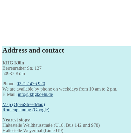
Address and contact
KHG Köln
Berrenrather Str. 127
50937 Köln
Phone:
0221 / 476 920
We are available by phone on weekdays from 10 am to 2 pm.
E-Mail:
info@khgkoeln.de
Map (OpenStreetMap)
Routenplanung (Google)
Nearest stops:
Haltestelle Weißhausstraße (U18, Bus 142 und 978)
Haltestelle Weyerthal (Linie U9)