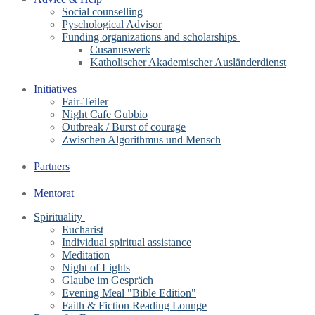
Social counselling
Pyschological Advisor
Funding organizations and scholarships
Cusanuswerk
Katholischer Akademischer Ausländerdienst
Initiatives
Fair-Teiler
Night Cafe Gubbio
Outbreak / Burst of courage
Zwischen Algorithmus und Mensch
Partners
Mentorat
Spirituality
Eucharist
Individual spiritual assistance
Meditation
Night of Lights
Glaube im Gespräch
Evening Meal "Bible Edition"
Faith & Fiction Reading Lounge