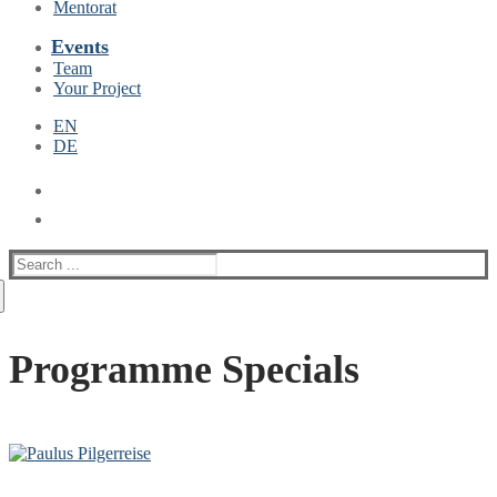
Mentorat
Events
Team
Your Project
EN
DE
Suche
nach:
Programme Specials