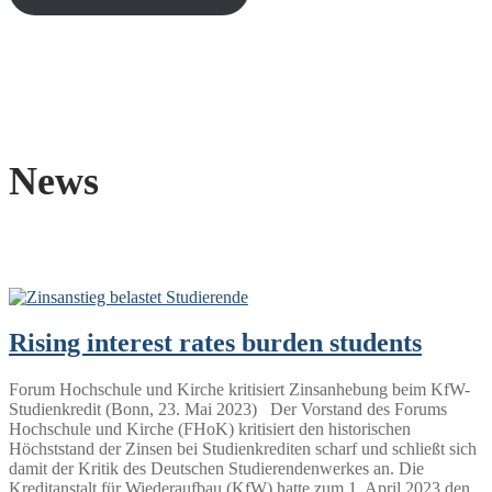
News
Rising interest rates burden students
Forum Hochschule und Kirche kritisiert Zinsanhebung beim KfW-
Studienkredit (Bonn, 23. Mai 2023) Der Vorstand des Forums
Hochschule und Kirche (FHoK) kritisiert den historischen
Höchststand der Zinsen bei Studienkrediten scharf und schließt sich
damit der Kritik des Deutschen Studierendenwerkes an. Die
Kreditanstalt für Wiederaufbau (KfW) hatte zum 1. April 2023 den