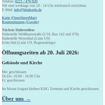
Telefon:
0221 / 476 920
Wir sind werktags von 10 - 14 Uhr telefonisch erreichbar.
E-Mail:
info@khgkoeln.de
Karte (OpenStreetMap)
Routenplanung (Google)
Nächste Haltestellen:
Haltestelle Weißhausstraße (U18, Bus 142 und 978)
Haltestelle Weyerthal (Linie U9)
Köln-Süd (Linie U9, Regionalzüge)
Öffnungszeiten ab 20. Juli 2026:
Gebäude und Kirche
Mo: geschlossen
Di-Do: 10.00 - 16.00 Uhr
Fr: geschlossen
Im Monat August bleiben KHG Zentrum und Kirche geschlossen.
Über uns →