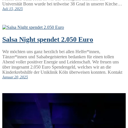
Universität Bonn wurde bei teilweise 38 Grad in unserer Kirche…
Juli 15, 2025
Salsa Night spendet 2.050 Euro
Wir möchten uns ganz herzlich bei allen Helfer*innen,
Tänzer*innen und Salsabegeisterten bedanken für einen tollen
Abend voller positiver Energie und Leidenschaft. Wir freuen uns
über insgesamt 2.050 Euro Spendengeld, welches wir an die
Kinderkrebshilfe der Uniklinik Köln überweisen konnten. Kontakt
Januar 20, 2025