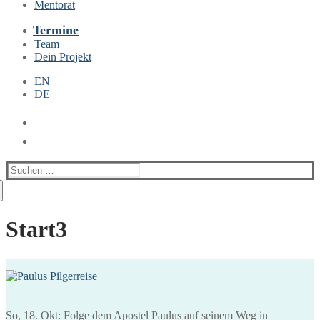
Mentorat
Termine
Team
Dein Projekt
EN
DE
Suchen
nach:
Start3
So, 18. Okt: Folge dem Apostel Paulus auf seinem Weg in