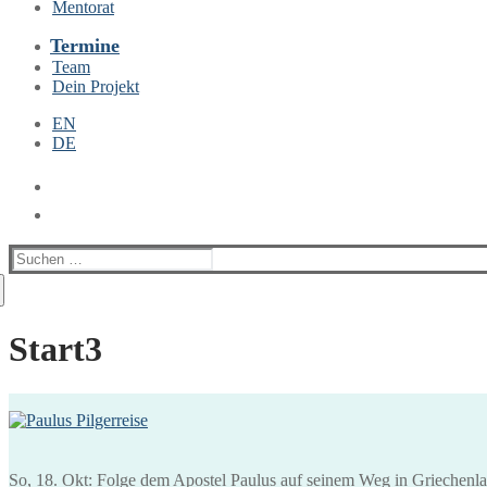
Mentorat
Termine
Team
Dein Projekt
EN
DE
Suchen
nach:
Start3
So, 18. Okt: Folge dem Apostel Paulus auf seinem Weg in Griechenl