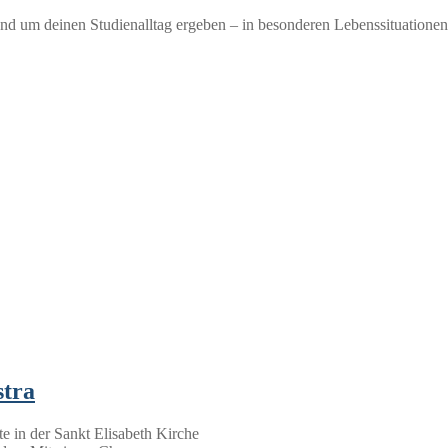
und um deinen Studienalltag ergeben – in besonderen Lebenssituationen,
stra
e in der Sankt Elisabeth Kirche