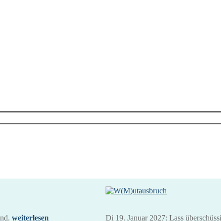
and.
weiterlesen
Di 19. Januar 2027: Lass überschüssig