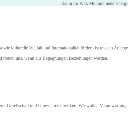
Raum für Wut, Mut und neue Energi
ie kulturelle Vielfalt und Internationalität fördern ist uns ein Anlie
nd freuen uns, wenn aus Begegnungen Beziehungen werden.
serer Gesellschaft und Umwelt mitzuwirken. Wir wollen Verantwortung 